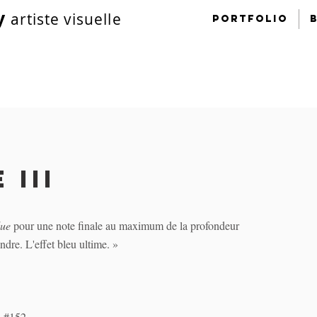
y
artiste visuelle
portfolio
 III
lue
pour une note finale au maximum de la profondeur
ndre. L'effet bleu ultime. »
, #152